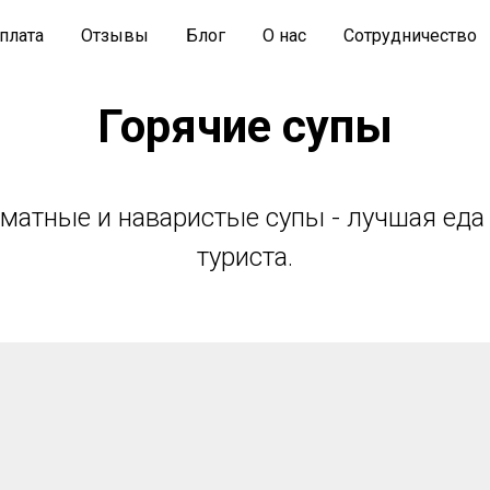
плата
Отзывы
Блог
О нас
Сотрудничество
Горячие супы
матные и наваристые супы - лучшая еда
туриста.