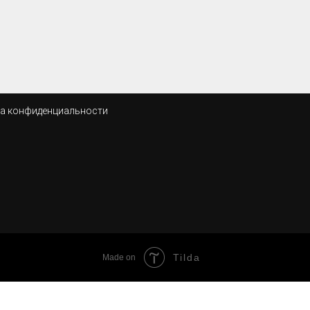
а конфиденциальности
Tilda
Made on