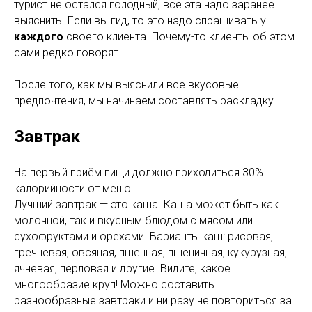
турист не остался голодный, все эта надо заранее
выяснить. Если вы гид, то это надо спрашивать у
каждого
своего клиента. Почему-то клиенты об этом
сами редко говорят.
После того, как мы выяснили все вкусовые
предпочтения, мы начинаем составлять раскладку.
Завтрак
На первый приём пищи должно приходиться 30%
калорийности от меню.
Лучший завтрак — это каша. Каша может быть как
молочной, так и вкусным блюдом с мясом или
сухофруктами и орехами. Варианты каш: рисовая,
гречневая, овсяная, пшенная, пшеничная, кукурузная,
ячневая, перловая и другие. Видите, какое
многообразие круп! Можно составить
разнообразные завтраки и ни разу не повториться за