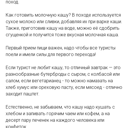
поход.
Как готовить молочную кашу? В походе используется
сухое молоко или сливки, добавляя их при варке каши.
Также, приготовив кашу на воде, можно её сдобрить
сгущенкой и получится тоже вкусная молочная каша.
Первый прием пищи важен, надо чтобы все туристы
поели и имели силы для первого перехода!
Если турист не любит кашу, то отличный завтрак — это
разнообразные бутерброды с сыром, с колбасой или
салом, если вегетарианец - то можно намазать на
хлеб хумус или ореховую пасту, если мясоед - отлично
заходит паштет.
Естественно, не забываем, что кашу надо кушать с
хлебом и запивать горячим чаем или кофем, а на
десерт пару печенек на каждого человека или
конфеток.